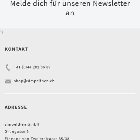
Melde dich für unseren Newsletter
an
*}
KONTAKT
+41 (0)44 202 86 89
shop@simpelthen.ch
ADRESSE
simpelthen GmbH
Grüngasse 9
Eingang von Zweierstrasse 35/38