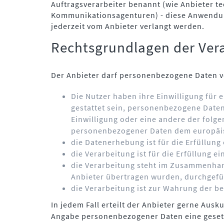
Auftragsverarbeiter benannt (wie Anbieter t
Kommunikationsagenturen) - diese Anwendung 
jederzeit vom Anbieter verlangt werden.
Rechtsgrundlagen der Ver
Der Anbieter darf personenbezogene Daten vo
Die Nutzer haben ihre Einwilligung für
gestattet sein, personenbezogene Daten 
Einwilligung oder eine andere der folg
personenbezogener Daten dem europäis
die Datenerhebung ist für die Erfüllun
die Verarbeitung ist für die Erfüllung ei
die Verarbeitung steht im Zusammenhang
Anbieter übertragen wurden, durchgefü
die Verarbeitung ist zur Wahrung der be
In jedem Fall erteilt der Anbieter gerne Aus
Angabe personenbezogener Daten eine gesetzl