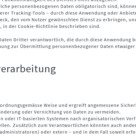
welche personenbezogenen Daten obligatorisch sind, könne
rer Tracking-Tools – durch diese Anwendung oder Anbieter
ck, den vom Nutzer gewünschten Dienst zu erbringen, und
 in der Cookie-Richtlinie beschrieben sind.
Daten Dritter verantwortlich, die durch diese Anwendung b
mmung zur Übermittlung personenbezogener Daten etwaiger 
verarbeitung
auf ordnungsgemässe Weise und ergreift angemessene Sich
ränderung oder Vernichtung von Daten zu vermeiden.
rn oder IT-basierten Systemen nach organisatorischen Ver
ellen. Zusätzlich zum Verantwortlichen könnten auch ande
administratoren) oder extern – und in dem Fall soweit erfo