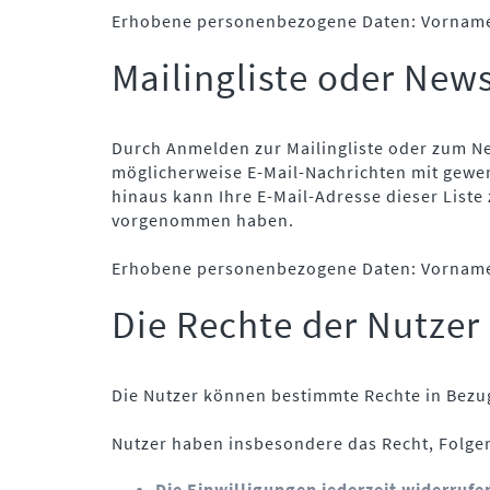
Erhobene personenbezogene Daten: Vorname, 
Mailingliste oder New
Durch Anmelden zur Mailingliste oder zum New
möglicherweise E-Mail-Nachrichten mit gewe
hinaus kann Ihre E-Mail-Adresse dieser List
vorgenommen haben.
Erhobene personenbezogene Daten: Vorname
Die Rechte der Nutzer
Die Nutzer können bestimmte Rechte in Bezug
Nutzer haben insbesondere das Recht, Folge
Die Einwilligungen jederzeit widerrufe