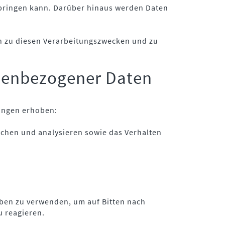
bringen kann. Darüber hinaus werden Daten
n zu diesen Verarbeitungszwecken und zu
onenbezogener Daten
ungen erhoben:
achen und analysieren sowie das Verhalten
aben zu verwenden, um auf Bitten nach
u reagieren.