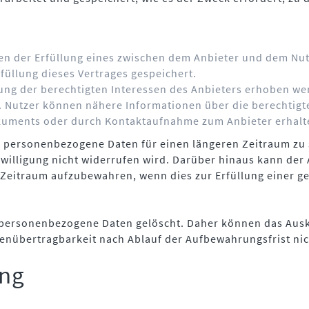
n der Erfüllung eines zwischen dem Anbieter und dem Nu
füllung dieses Vertrages gespeichert.
ng der berechtigten Interessen des Anbieters erhoben wer
t. Nutzer können nähere Informationen über die berechtigt
kuments oder durch Kontaktaufnahme zum Anbieter erhalt
t, personenbezogene Daten für einen längeren Zeitraum zu 
nwilligung nicht widerrufen wird. Darüber hinaus kann der A
Zeitraum aufzubewahren, wenn dies zur Erfüllung einer ge
personenbezogene Daten gelöscht. Daher können das Ausku
tenübertragbarkeit nach Ablauf der Aufbewahrungsfrist ni
ung