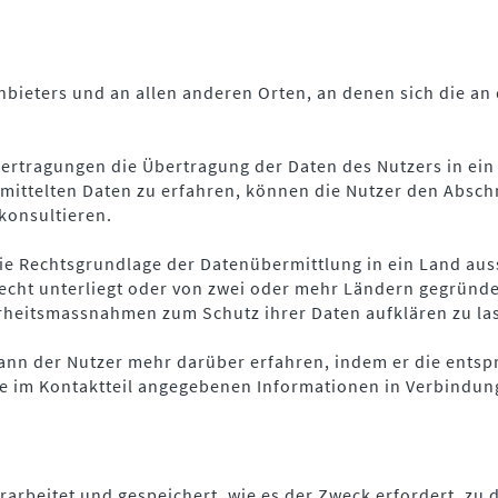
bieters und an allen anderen Orten, an denen sich die an 
rtragungen die Übertragung der Daten des Nutzers in ein
mittelten Daten zu erfahren, können die Nutzer den Absch
konsultieren.
die Rechtsgrundlage der Datenübermittlung in ein Land au
recht unterliegt oder von zwei oder mehr Ländern gegründe
erheitsmassnahmen zum Schutz ihrer Daten aufklären zu la
kann der Nutzer mehr darüber erfahren, indem er die ent
ie im Kontaktteil angegebenen Informationen in Verbindung
rbeitet und gespeichert, wie es der Zweck erfordert, zu