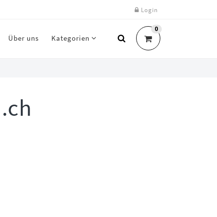
Login
0
Über uns
Kategorien
.ch