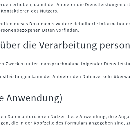
den erhoben, damit der Anbieter die Dienstleistungen er
 Kontaktieren des Nutzers.
itten dieses Dokuments weitere detaillierte Informatione
personenbezogenen Daten vorfinden.
 über die Verarbeitung pers
n Zwecken unter Inanspruchnahme folgender Dienstleist
enstleistungen kann der Anbieter den Datenverkehr überw
se Anwendung)
ren Daten autorisieren Nutzer diese Anwendung, ihre Ang
gen, die in der Kopfzeile des Formulars angegeben sind, z