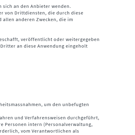
n sich an den Anbieter wenden.
 von Drittdiensten, die durch diese
 allen anderen Zwecken, die im
eschafft, veröffentlicht oder weitergegeben
Dritter an diese Anwendung eingeholt
erheitsmassnahmen, um den unbefugten
fahren und Verfahrensweisen durchgeführt,
re Personen intern (Personalverwaltung,
rderlich, vom Verantwortlichen als