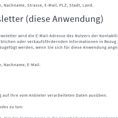
Nachname, Strasse, E-Mail, PLZ, Stadt, Land.
sletter (diese Anwendung)
sletter wird die E-Mail-Adresse des Nutzers der Kontaktli
rblichen oder verkaufsfördernden Informationen in Bezug
e zugefügt werden, wenn Sie sich für diese Anwendung an
, Nachname, E-Mail.
 auf ihre vom Anbieter verarbeiteten Daten ausüben.
ndes zu tun:
n.
Hat der Nutzer zuvor in die Verarbeitung personenbezoge