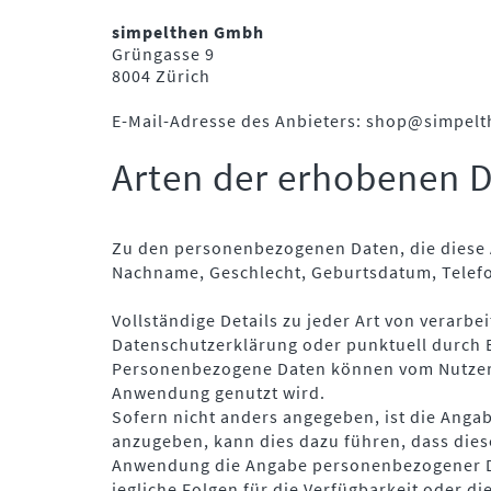
simpelthen Gmbh
Grüngasse 9
8004 Zürich
E-Mail-Adresse des Anbieters: shop@simpelt
Arten der erhobenen 
Zu den personenbezogenen Daten, die diese 
Nachname, Geschlecht, Geburtsdatum, Telefo
Vollständige Details zu jeder Art von verar
Datenschutzerklärung oder punktuell durch E
Personenbezogene Daten können vom Nutzer f
Anwendung genutzt wird.
Sofern nicht anders angegeben, ist die Angab
anzugeben, kann dies dazu führen, dass diese
Anwendung die Angabe personenbezogener Date
jegliche Folgen für die Verfügbarkeit oder d