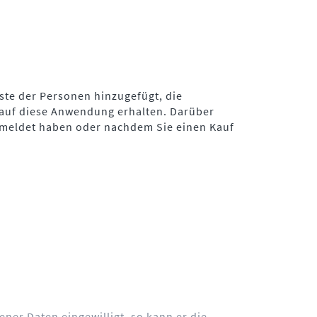
ste der Personen hinzugefügt, die
 auf diese Anwendung erhalten. Darüber
gemeldet haben oder nachdem Sie einen Kauf
ner Daten eingewilligt, so kann er die