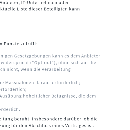
-Anbieter, IT-Unternehmen oder
uelle Liste dieser Beteiligten kann
 Punkte zutrifft:
 einigen Gesetzgebungen kann es dem Anbieter
widerspricht ("Opt-out"), ohne sich auf die
och nicht, wenn die Verarbeitung
iche Massnahmen daraus erforderlich;
erforderlich;
 Ausübung hoheitlicher Befugnisse, die dem
orderlich.
beitung beruht, insbesondere darüber, ob die
ung für den Abschluss eines Vertrages ist.