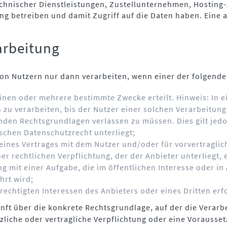
echnischer Dienstleistungen, Zustellunternehmen, Hosting
betreiben und damit Zugriff auf die Daten haben. Eine akt
arbeitung
n Nutzern nur dann verarbeiten, wenn einer der folgenden
 einen oder mehrere bestimmte Zwecke erteilt. Hinweis: In
zu verarbeiten, bis der Nutzer einer solchen Verarbeitung 
enden Rechtsgrundlagen verlassen zu müssen. Dies gilt jed
chen Datenschutzrecht unterliegt;
g eines Vertrages mit dem Nutzer und/oder für vorvertragl
ner rechtlichen Verpflichtung, der der Anbieter unterliegt, 
 mit einer Aufgabe, die im öffentlichen Interesse oder in
hrt wird;
rechtigten Interessen des Anbieters oder eines Dritten erf
kunft über die konkrete Rechtsgrundlage, auf der die Verar
iche oder vertragliche Verpflichtung oder eine Voraussetz