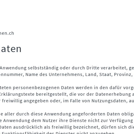
hen.ch
Daten
Anwendung selbstständig oder durch Dritte verarbeitet, 
nnummer, Name des Unternehmens, Land, Staat, Provinz, E-
beiteten personenbezogenen Daten werden in den dafür vor
rklärungstexte bereitgestellt, die vor der Datenerhebung 
reiwillig angegeben oder, im Falle von Nutzungsdaten, 
e aller durch diese Anwendung angeforderten Daten obligat
 Anwendung dem Nutzer ihre Dienste nicht zur Verfügung st
n ausdrücklich als freiwillig bezeichnet, dürfen sich di
ie Funktionsfähigkeit des Dienstes nicht anzugeben.