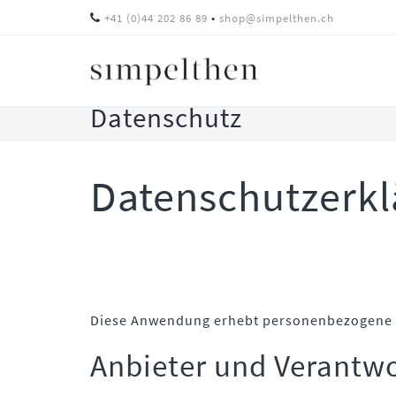
•
+41 (0)44 202 86 89
shop@simpelthen.ch
Datenschutz
Datenschutzerkl
Skip
to
main
content
Diese Anwendung erhebt personenbezogene D
Anbieter und Verantwo