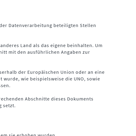
der Datenverarbeitung beteiligten Stellen
 anderes Land als das eigene beinhalten. Um
nitt mit den ausführlichen Angaben zur
sserhalb der Europäischen Union oder an eine
t wurde, wie beispielsweise die UNO, sowie
ssen.
sprechenden Abschnitte dieses Dokuments
 setzt.
 dem sie erhoben wurden.