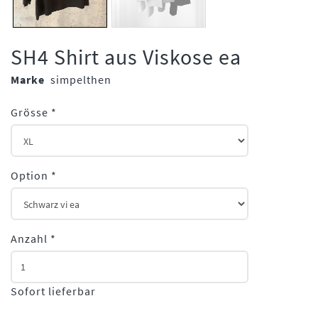
SH4 Shirt aus Viskose ea
Marke
simpelthen
Grösse
*
Option
*
Anzahl
*
Sofort lieferbar