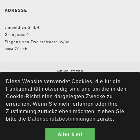
ADRESSE
simpelthen GmbH
Grüngasse 9
Eingang von Zweierstrasse 35/38
8004 Zürich
NEWSLETTER
AGB
Diese Website verwendet Cookies, die für die
IMPRESSUM
Funktionalität notwendig sind und um die in den
VERSAND
Cookie-Richtlinien dargelegten Zwecke zu
KONTAKT
erreichen. Wenn Sie mehr erfahren oder Ihre
DATENSCHUTZ
Zustimmung zurückziehen möchten, ziehen Sie
bitte die
Datenschutzbestimmungen
zurate.
Alles klar!
Datenschutzbestimmung