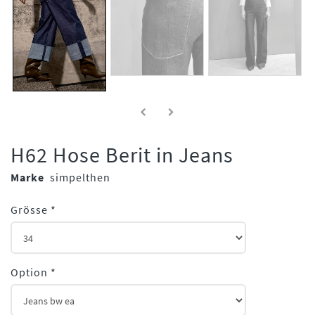
H62 Hose Berit in Jeans
Marke
simpelthen
Grösse
*
Option
*