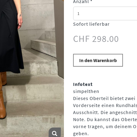
Anzahl
*
Sofort lieferbar
CHF 298.00
In den Warenkorb
Infotext
simpelthen
Dieses Oberteil bietet zwei
Vorderseite einen Rundhals
Ausschnitt. Die angeschnit
Note. Du kannst das Oberte
vorne tragen, um deinem Ou
geben.