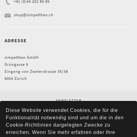
+41 (0)44 202 86 89
shop@simpelthen.ch
ADRESSE
simpelthen GmbH
Grüngasse 9
Eingang von Zweierstrasse 35/38
8004 Zürich
NEWSLETTER
AGB
Diese Website verwendet Cookies, die für die
IMPRESSUM
Funktionalität notwendig sind und um die in den
VERSAND
Cookie-Richtlinien dargelegten Zwecke zu
KONTAKT
erreichen. Wenn Sie mehr erfahren oder Ihre
DATENSCHUTZ