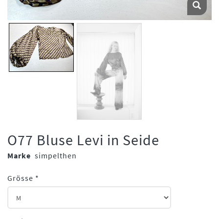
O77 Bluse Levi in Seide
Marke
simpelthen
Grösse
*