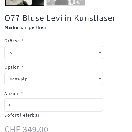
O77 Bluse Levi in Kunstfaser
Marke
simpelthen
Grösse
*
Option
*
Anzahl
*
Sofort lieferbar
CHF 349.00