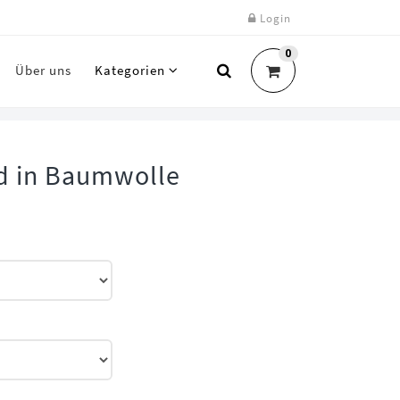
Login
0
Über uns
Kategorien
id in Baumwolle