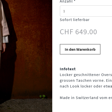
Anzahl
*
Sofort lieferbar
CHF 649.00
In den Warenkorb
Infotext
Locker geschnittener Overs
grossen Taschen vorne. Ein 
nach Look locker oder etwa
Made in Switzerland vom er